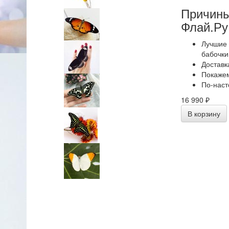
Причины
Флай.Ру
Лучшие 
бабочки
Доставк
Покажем
По-наст
16 990 ₽
В корзину