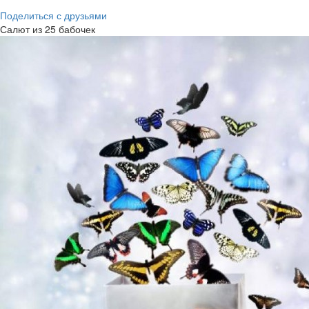
Поделиться с друзьями
Салют из 25 бабочек