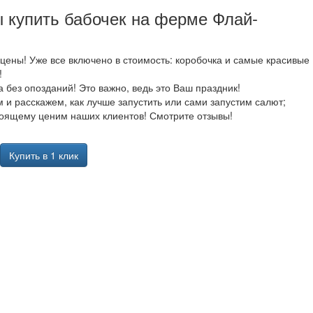
 купить бабочек на ферме Флай-
цены! Уже все включено в стоимость: коробочка и самые красивые
!
а без опозданий! Это важно, ведь это Ваш праздник!
 и расскажем, как лучше запустить или сами запустим салют;
оящему ценим наших клиентов! Смотрите отзывы!
Купить в 1 клик