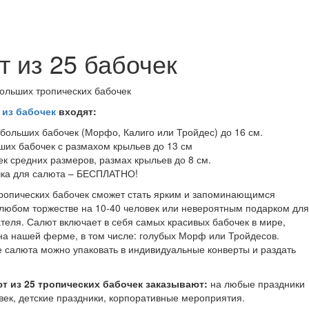
 из 25 бабочек
больших тропических бабочек
 из бабочек
входят:
 больших бабочек (Морфо, Калиго или Тройдес) до 16 см.
ших бабочек с размахом крыльев до 13 см
ек средних размеров, размах крыльев до 8 см.
ка для салюта – БЕСПЛАТНО!
тропических бабочек сможет стать ярким и запоминающимся
любом торжестве на 10-40 человек или невероятным подарком для
теля. Салют включает в себя самых красивых бабочек в мире,
а нашей ферме, в том числе: голубых Морф или Тройдесов.
 салюта можно упаковать в индивидуальные конверты и раздать
т из 25 тропических бабочек заказывают:
на любые праздники
век, детские праздники, корпоративные мероприятия.